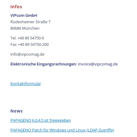
Infos
VIPcom GmbH
Rüdesheimer Straße 7
80686 München
Tel. +49 89 54750-0
Fax +49 89 54750-200
info@vipcomag.de
Elektronische Eingangsrechnungen:
invoice@vipcomag.de
Kontaktformular
News
PAPAGENO 6.0.4.5 ist freigegeben
PAPAGENO Patch für Windows und Linux (LDAP-Zugriffe)