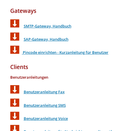
Gateways
SMTP-Gateway, Handbuch
SAP-Gateway, Handbuch
Pincode einrichten - Kurzanleitung für B e nutzer
Clients
Benutzeranleitungen
Benutzeranleitung Fax
Benutzeranleitung SMS
Benutzeranleitung Voice