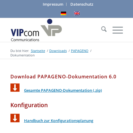
Impressum
Datenschutz
Du bist hier:
Startseite
/
Downloads
/
PAPAGENO
/
Dokumentation
Download PAPAGENO-Dokumentation 6.0
Gesamte PAPAGENO-Dokumentation (.zip)
Konfiguration
Handbuch zur Konfigurationsplanung