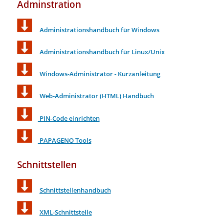
Adminstration
Administrationshandbuch für Windows
Administrationshandbuch für Linux/Unix
Windows-Administrator - Kurzanleitung
Web-Administrator (HTML) Handbuch
PIN-Code einrichten
PAPAGENO Tools
Schnittstellen
Schnittstellenhandbuch
XML-Schnittstelle