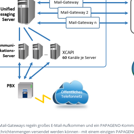
ail-Gateways regeln großes E-Mail-Aufkommen und ein PAPAGENO-Kommunika
chrichtenmengen versendet werden können - mit einem einzigen PAPAGENO