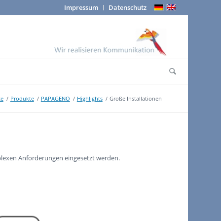
Impressum
Datenschutz
te
/
Produkte
/
PAPAGENO
/
Highlights
/
Große Installationen
lexen Anforderungen eingesetzt werden.