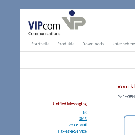
Startseite
Produkte
Downloads
Unternehm
Vom kl
PAPAGENO 
Unified Messaging
Fax
SMS
Voice-Mail
Fax-as-a-Service