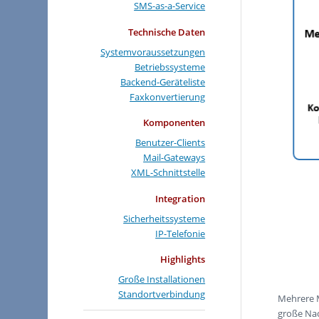
SMS-as-a-Service
Technische Daten
Systemvoraussetzungen
Betriebssysteme
Backend-Geräteliste
Faxkonvertierung
Komponenten
Benutzer-Clients
Mail-Gateways
XML-Schnittstelle
Integration
Sicherheitssysteme
IP-Telefonie
Highlights
Große Installationen
Standortverbindung
Mehrere M
große Na